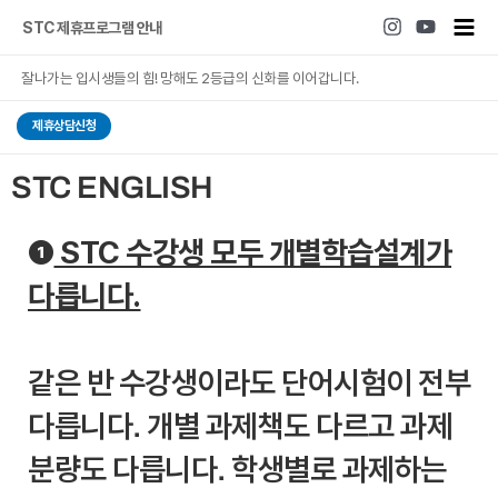
콘텐츠로
Mai
STC 제휴프로그램 안내
건너뛰기
Men
잘나가는 입시생들의 힘! 망해도 2등급의 신화를 이어갑니다.
제휴상담신청